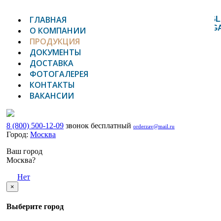
ГЛАВНАЯ
TOGGL
NAVIG
О КОМПАНИИ
ПРОДУКЦИЯ
ДОКУМЕНТЫ
ДОСТАВКА
ФОТОГАЛЕРЕЯ
КОНТАКТЫ
ВАКАНСИИ
8 (800) 500-12-09
звонок бесплатный
orderzav@mail.ru
Город:
Москва
Ваш город
Москва?
Да
Нет
×
Выберите город