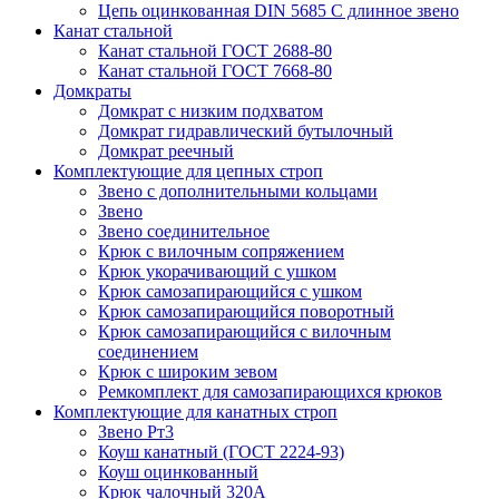
Цепь оцинкованная DIN 5685 С длинное звено
Канат стальной
Канат стальной ГОСТ 2688-80
Канат стальной ГОСТ 7668-80
Домкраты
Домкрат с низким подхватом
Домкрат гидравлический бутылочный
Домкрат реечный
Комплектующие для цепных строп
Звено с дополнительными кольцами
Звено
Звено соединительное
Крюк с вилочным сопряжением
Крюк укорачивающий с ушком
Крюк самозапирающийся с ушком
Крюк самозапирающийся поворотный
Крюк самозапирающийся с вилочным
соединением
Крюк с широким зевом
Ремкомплект для самозапирающихся крюков
Комплектующие для канатных строп
Звено Рт3
Коуш канатный (ГОСТ 2224-93)
Коуш оцинкованный
Крюк чалочный 320А