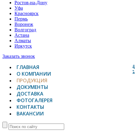
Ростов-на-Дону
Уфа
Красноярск
Пермь
Воронеж
Волгоград
Астана
Алматы
Иркутск
Заказать звонок
ГЛАВНАЯ
TOGG
NAVIG
О КОМПАНИИ
ПРОДУКЦИЯ
ДОКУМЕНТЫ
ДОСТАВКА
ФОТОГАЛЕРЕЯ
КОНТАКТЫ
ВАКАНСИИ