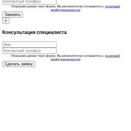
Отправляя данные через форму, Вы автоматически соглашаетесь с
политикой
конфиденциальности
Заказать
×
Консультация специалиста
Отправляя данные через форму, Вы автоматически соглашаетесь с
политикой
конфиденциальности
Сделать заявку