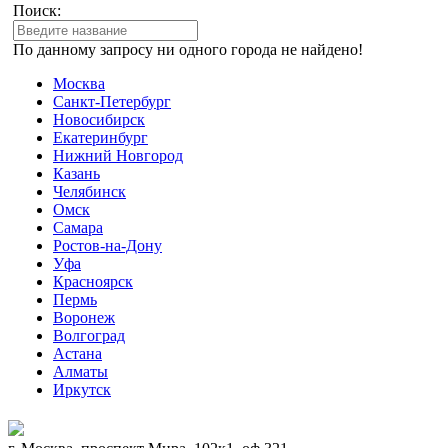
Поиск:
По данному запросу ни одного города не найдено!
Москва
Санкт-Петербург
Новосибирск
Екатеринбург
Нижний Новгород
Казань
Челябинск
Омск
Самара
Ростов-на-Дону
Уфа
Красноярск
Пермь
Воронеж
Волгоград
Астана
Алматы
Иркутск