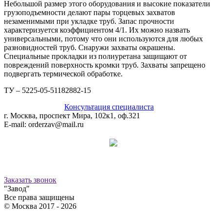
Небольшой размер этого оборудования и высокие показатели
грузоподъемности делают пары торцевых захватов
незаменимыми при укладке труб. Запас прочности
характеризуется коэффициентом 4/1. Их можно назвать
универсальными, потому что они используются для любых
разновидностей труб. Снаружи захваты окрашены.
Специальные прокладки из полиуретана защищают от
повреждений поверхность кромки труб. Захваты запрещено
подвергать термической обработке.
ТУ – 5225-05-51182882-15
Консультация специалиста
г. Москва, проспект Мира, 102к1, оф.321
E-mail: orderzav@mail.ru
Принимаем к оплате:
8 (800) 500-12-09
звонок бесплатный
Заказать звонок
"Завод"
Все права защищены
© Москва 2017 -
2026