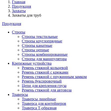
Главная
Продукция
Захваты
Захваты для труб
Продукция
Стропы
Стропы текстильные
Стропы круглопрядные
Стропы канатные
Стропы цепные
Стропы комбинированные
Стропы для манипулятора
Крепежные устройства
Ремень стяжной кольцевой
Ремень стяжной с крюками
Ремень стяжной с пружинным замком
Ремень буксировочный
Цепи для крепления груза
Ремень стяжной для автовоза
Траверсы
Траверсы линейные
Траверса для контейнеров
Траверса Т-образная