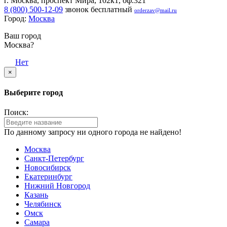
г. Москва, проспект Мира, 102к1, оф.321
8 (800) 500-12-09
звонок бесплатный
orderzav@mail.ru
Город:
Москва
Ваш город
Москва?
Да
Нет
×
Выберите город
Поиск:
По данному запросу ни одного города не найдено!
Москва
Санкт-Петербург
Новосибирск
Екатеринбург
Нижний Новгород
Казань
Челябинск
Омск
Самара