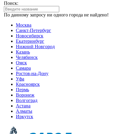
Поиск:
По данному запросу ни одного города не найдено!
Москва
Санкт-Петербург
Новосибирск
Екатеринбург
Нижний Новгород
Казань
Челябинск
Омск
Самара
Ростов-на-Дону
Уфа
Красноярск
Пермь
Воронеж
Волгоград
Астана
Алматы
Иркутск