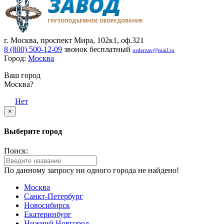
г. Москва, проспект Мира, 102к1, оф.321
8 (800) 500-12-09
звонок бесплатный
orderzav@mail.ru
Город:
Москва
Ваш город
Москва?
Да
Нет
×
Выберите город
Поиск:
По данному запросу ни одного города не найдено!
Москва
Санкт-Петербург
Новосибирск
Екатеринбург
Нижний Новгород