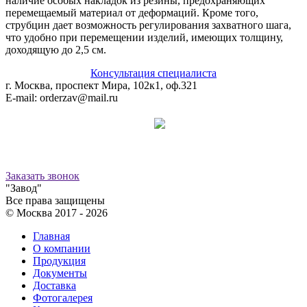
наличие особых накладок из резины, предохраняющих
перемещаемый материал от деформаций. Кроме того,
струбцин дает возможность регулирования захватного шага,
что удобно при перемещении изделий, имеющих толщину,
доходящую до 2,5 см.
Консультация специалиста
г. Москва, проспект Мира, 102к1, оф.321
E-mail: orderzav@mail.ru
Принимаем к оплате:
8 (800) 500-12-09
звонок бесплатный
Заказать звонок
"Завод"
Все права защищены
© Москва 2017 -
2026
Главная
О компании
Продукция
Документы
Доставка
Фотогалерея