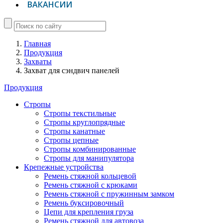
ВАКАНСИИ
Главная
Продукция
Захваты
Захват для сэндвич панелей
Продукция
Стропы
Стропы текстильные
Стропы круглопрядные
Стропы канатные
Стропы цепные
Стропы комбинированные
Стропы для манипулятора
Крепежные устройства
Ремень стяжной кольцевой
Ремень стяжной с крюками
Ремень стяжной с пружинным замком
Ремень буксировочный
Цепи для крепления груза
Ремень стяжной для автовоза