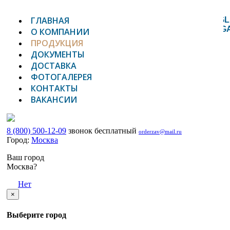
ГЛАВНАЯ
TOGGL
NAVIG
О КОМПАНИИ
ПРОДУКЦИЯ
ДОКУМЕНТЫ
ДОСТАВКА
ФОТОГАЛЕРЕЯ
КОНТАКТЫ
ВАКАНСИИ
8 (800) 500-12-09
звонок бесплатный
orderzav@mail.ru
Город:
Москва
Ваш город
Москва?
Да
Нет
×
Выберите город