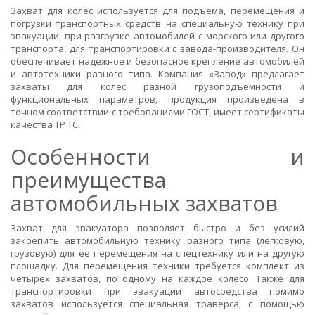
Захват для колес используется для подъема, перемещения и
погрузки транспортных средств на специальную технику при
эвакуации, при разгрузке автомобилей с морского или другого
транспорта, для транспортировки с завода-производителя. Он
обеспечивает надежное и безопасное крепление автомобилей
и автотехники разного типа. Компания «Завод» предлагает
захваты для колес разной грузоподъемности и
функциональных параметров, продукция произведена в
точном соответствии с требованиями ГОСТ, имеет сертификаты
качества ТР ТС.
Особенности и
преимущества
автомобильных захватов
Захват для эвакуатора позволяет быстро и без усилий
закрепить автомобильную технику разного типа (легковую,
грузовую) для ее перемещения на спецтехнику или на другую
площадку. Для перемещения техники требуется комплект из
четырех захватов, по одному на каждое колесо. Также для
транспортировки при эвакуации автосредства помимо
захватов используется специальная траверса, с помощью