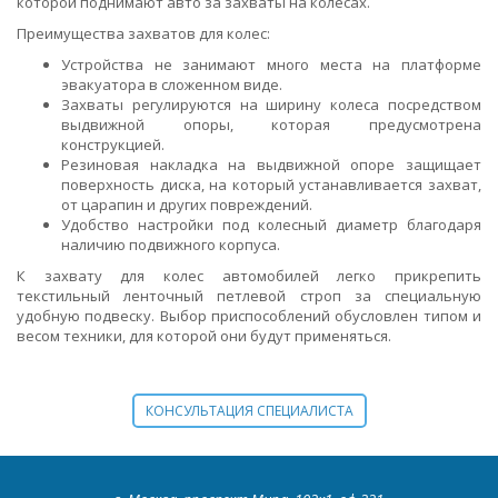
которой поднимают авто за захваты на колесах.
Преимущества захватов для колес:
Устройства не занимают много места на платформе
эвакуатора в сложенном виде.
Захваты регулируются на ширину колеса посредством
выдвижной опоры, которая предусмотрена
конструкцией.
Резиновая накладка на выдвижной опоре защищает
поверхность диска, на который устанавливается захват,
от царапин и других повреждений.
Удобство настройки под колесный диаметр благодаря
наличию подвижного корпуса.
К захвату для колес автомобилей легко прикрепить
текстильный ленточный петлевой строп за специальную
удобную подвеску. Выбор приспособлений обусловлен типом и
весом техники, для которой они будут применяться.
КОНСУЛЬТАЦИЯ СПЕЦИАЛИСТА