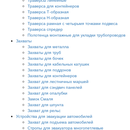
Траверсы линейные
Траверса для контейнеров
Траверса Т-образная
Траверса Н-образная
Траверса рамная с четырьмя точками подвеса
Траверса спредер
Полотенца монтажные для укладки трубопроводов
Захваты
Захваты для металла
Захваты для труб
Захваты для бочек
Захваты для кабельных катушек
Захваты для поддонов
Захваты для контейнеров
Захват для лестничных маршей
Захват для сэндвич панелей
Захват для опалубки
Замок Смаля
Захват для шпунта
Захват для рельс
Устройства для эвакуации автомобилей
Захват для подъема автомобилей
Стропы для эвакуатора многопетлевые