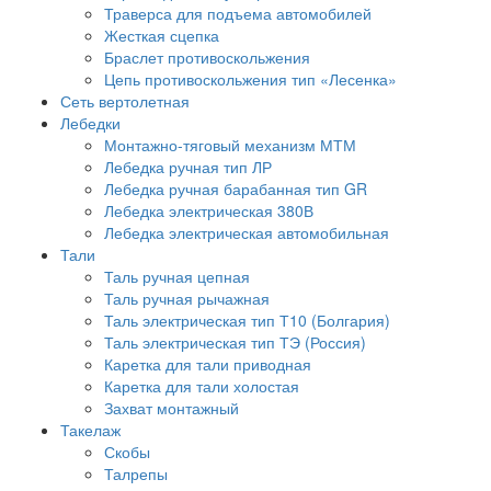
Траверса для подъема автомобилей
Жесткая сцепка
Браслет противоскольжения
Цепь противоскольжения тип «Лесенка»
Сеть вертолетная
Лебедки
Монтажно-тяговый механизм МТМ
Лебедка ручная тип ЛР
Лебедка ручная барабанная тип GR
Лебедка электрическая 380В
Лебедка электрическая автомобильная
Тали
Таль ручная цепная
Таль ручная рычажная
Таль электрическая тип Т10 (Болгария)
Таль электрическая тип ТЭ (Россия)
Каретка для тали приводная
Каретка для тали холостая
Захват монтажный
Такелаж
Скобы
Талрепы