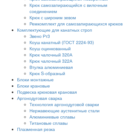
Крюк самозапирающийся с вилочным
соединением
Крюк с широким зевом
Ремкомплект для самозапирающихся крюков
Комплектующие для канатных строп
Звено Рт3
Коуш канатный (ГОСТ 2224-93)
Коуш оцинкованный
Крюк чалочный 320А
Крюк чалочный 322А
Втулка алюминиевая
Крюк S-образный
Блоки монтажные
Блоки крановые
Подвеска крюковая крановая
Аргонодуговая сварка
Технология аргонодуговой сварки
Нержавеющие аустенитные стали
Алюминиевые сплавы
Титановые сплавы
Плазменная резка