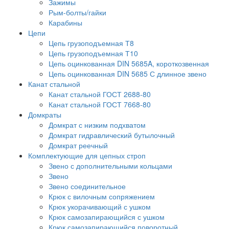
Зажимы
Рым-болты/гайки
Карабины
Цепи
Цепь грузоподъемная Т8
Цепь грузоподъемная Т10
Цепь оцинкованная DIN 5685A, короткозвенная
Цепь оцинкованная DIN 5685 С длинное звено
Канат стальной
Канат стальной ГОСТ 2688-80
Канат стальной ГОСТ 7668-80
Домкраты
Домкрат с низким подхватом
Домкрат гидравлический бутылочный
Домкрат реечный
Комплектующие для цепных строп
Звено с дополнительными кольцами
Звено
Звено соединительное
Крюк с вилочным сопряжением
Крюк укорачивающий с ушком
Крюк самозапирающийся с ушком
Крюк самозапирающийся поворотный