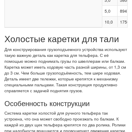
3,0
5804
5,0
8947
10,0
17500
Холостые каретки для тали
Для конструирования грузоподъемного устройства используют
такую важную деталь как каретка для тельфера. С её
помощью можно поднимать грузы по швеллерам или балкам.
Каретка может иметь ходовую часть разной ширины, от 1,3 см
до 3 см. Чем больше грузоподъёмность, тем шире ходовая.
Деталь имеет две тележки, которые крепятся к механизму
специальными пальцами. Такая конструкция продуктивно
справляется с задачей поднятия грузов.
Особенность конструкции
Система каретки холостой для ручного тельфера так
устроена, что она может свободно проезжать по балкам. К
каждой из двух щек тельфера крепятся по два ролика. Ролики
при надобности вращаются и провоцируют движение каретки.