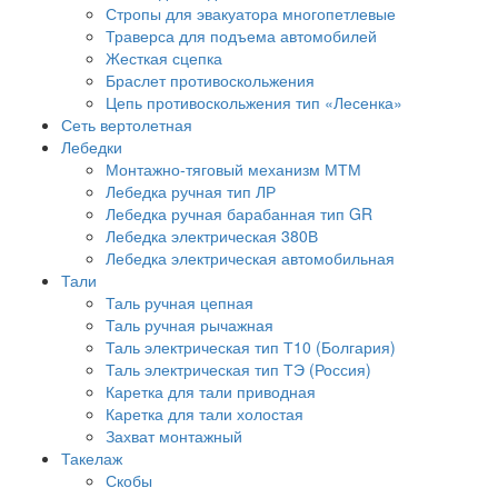
Стропы для эвакуатора многопетлевые
Траверса для подъема автомобилей
Жесткая сцепка
Браслет противоскольжения
Цепь противоскольжения тип «Лесенка»
Сеть вертолетная
Лебедки
Монтажно-тяговый механизм МТМ
Лебедка ручная тип ЛР
Лебедка ручная барабанная тип GR
Лебедка электрическая 380В
Лебедка электрическая автомобильная
Тали
Таль ручная цепная
Таль ручная рычажная
Таль электрическая тип Т10 (Болгария)
Таль электрическая тип ТЭ (Россия)
Каретка для тали приводная
Каретка для тали холостая
Захват монтажный
Такелаж
Скобы