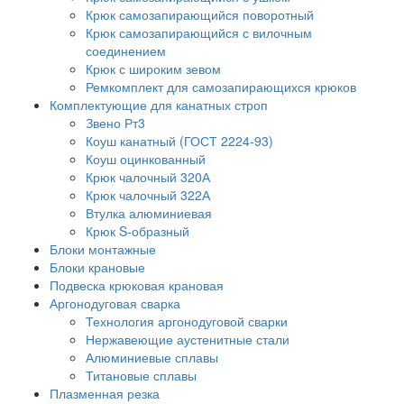
Крюк самозапирающийся поворотный
Крюк самозапирающийся с вилочным
соединением
Крюк с широким зевом
Ремкомплект для самозапирающихся крюков
Комплектующие для канатных строп
Звено Рт3
Коуш канатный (ГОСТ 2224-93)
Коуш оцинкованный
Крюк чалочный 320А
Крюк чалочный 322А
Втулка алюминиевая
Крюк S-образный
Блоки монтажные
Блоки крановые
Подвеска крюковая крановая
Аргонодуговая сварка
Технология аргонодуговой сварки
Нержавеющие аустенитные стали
Алюминиевые сплавы
Титановые сплавы
Плазменная резка