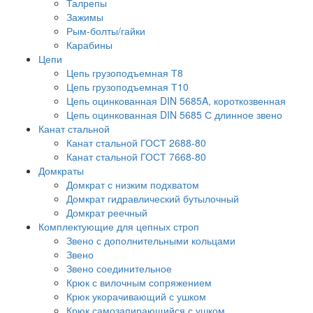
Талрепы
Зажимы
Рым-болты/гайки
Карабины
Цепи
Цепь грузоподъемная Т8
Цепь грузоподъемная Т10
Цепь оцинкованная DIN 5685A, короткозвенная
Цепь оцинкованная DIN 5685 С длинное звено
Канат стальной
Канат стальной ГОСТ 2688-80
Канат стальной ГОСТ 7668-80
Домкраты
Домкрат с низким подхватом
Домкрат гидравлический бутылочный
Домкрат реечный
Комплектующие для цепных строп
Звено с дополнительными кольцами
Звено
Звено соединительное
Крюк с вилочным сопряжением
Крюк укорачивающий с ушком
Крюк самозапирающийся с ушком