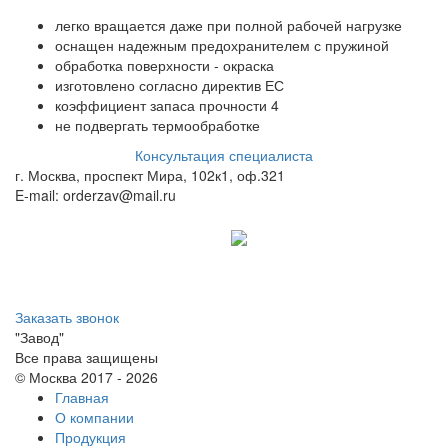
легко вращается даже при полной рабочей нагрузке
оснащен надежным предохранителем с пружиной
обработка поверхности - окраска
изготовлено согласно директив ЕС
коэффициент запаса прочности 4
не подвергать термообработке
Консультация специалиста
г. Москва, проспект Мира, 102к1, оф.321
E-mail: orderzav@mail.ru
Принимаем к оплате:
8 (800) 500-12-09
звонок бесплатный
Заказать звонок
"Завод"
Все права защищены
© Москва 2017 -
2026
Главная
О компании
Продукция