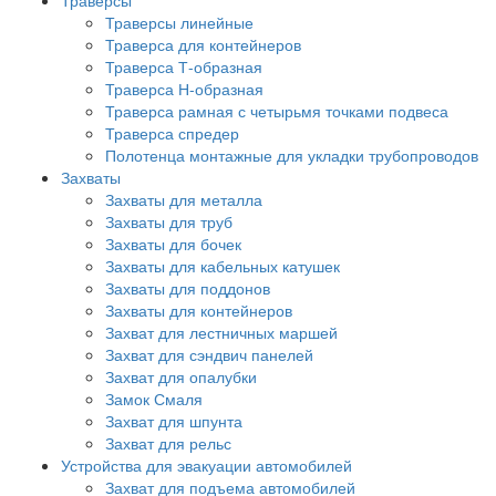
Траверсы
Траверсы линейные
Траверса для контейнеров
Траверса Т-образная
Траверса Н-образная
Траверса рамная с четырьмя точками подвеса
Траверса спредер
Полотенца монтажные для укладки трубопроводов
Захваты
Захваты для металла
Захваты для труб
Захваты для бочек
Захваты для кабельных катушек
Захваты для поддонов
Захваты для контейнеров
Захват для лестничных маршей
Захват для сэндвич панелей
Захват для опалубки
Замок Смаля
Захват для шпунта
Захват для рельс
Устройства для эвакуации автомобилей
Захват для подъема автомобилей