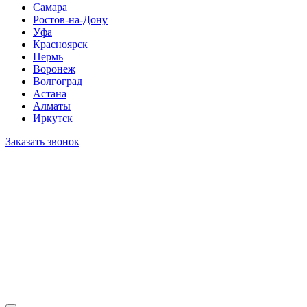
Самара
Ростов-на-Дону
Уфа
Красноярск
Пермь
Воронеж
Волгоград
Астана
Алматы
Иркутск
Заказать звонок