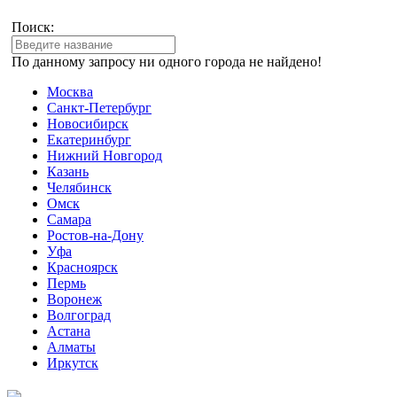
Поиск:
По данному запросу ни одного города не найдено!
Москва
Санкт-Петербург
Новосибирск
Екатеринбург
Нижний Новгород
Казань
Челябинск
Омск
Самара
Ростов-на-Дону
Уфа
Красноярск
Пермь
Воронеж
Волгоград
Астана
Алматы
Иркутск