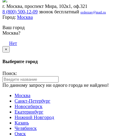
г. Москва, проспект Мира, 102к1, оф.321
8 (800) 500-12-09
звонок бесплатный
orderzav@mail.ru
Город:
Москва
Ваш город
Москва?
Да
Нет
×
Выберите город
Поиск:
По данному запросу ни одного города не найдено!
Москва
Санкт-Петербург
Новосибирск
Екатеринбург
Нижний Новгород
Казань
Челябинск
Омск