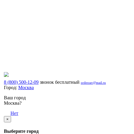
8 (800) 500-12-09
звонок бесплатный
orderzav@mail.ru
Город:
Москва
Ваш город
Москва?
Да
Нет
×
Выберите город