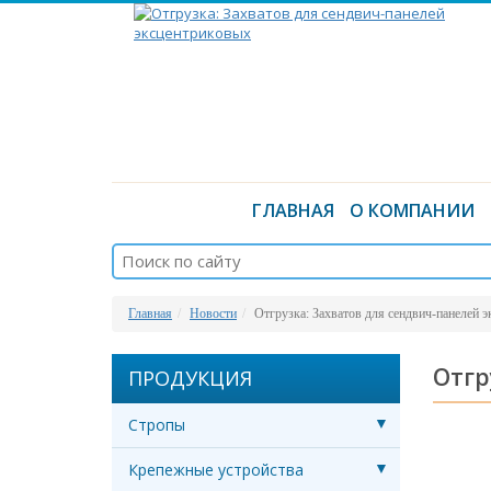
ГЛАВНАЯ
О КОМПАНИИ
Главная
Новости
Отгрузка: Захватов для сендвич-панелей 
Отгр
ПРОДУКЦИЯ
Стропы
Крепежные устройства