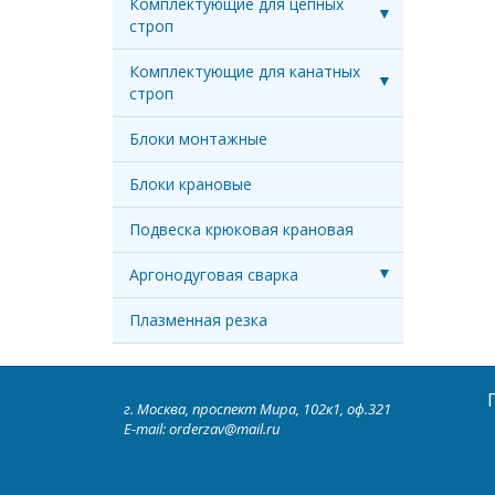
Комплектующие для цепных
строп
Комплектующие для канатных
строп
Блоки монтажные
Блоки крановые
Подвеска крюковая крановая
Аргонодуговая сварка
Плазменная резка
г. Москва, проспект Мира, 102к1, оф.321
E-mail: orderzav@mail.ru