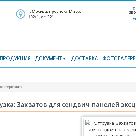
8
г. Москва, проспект Мира,
ЗВО
102к1, оф.321
o
ПРОДУКЦИЯ
ДОКУМЕНТЫ
ДОСТАВКА
ФОТОГАЛЕРЕ
эксцентриковых
узка: Захватов для сендвич-панелей эк